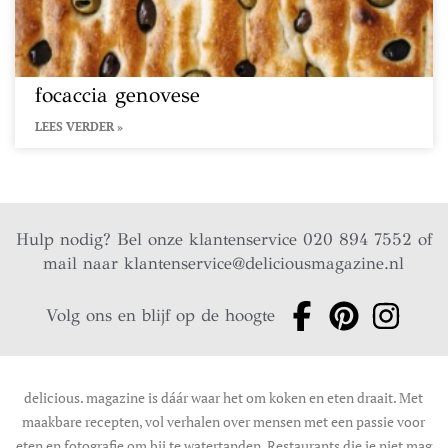
focaccia genovese
LEES VERDER »
Hulp nodig? Bel onze klantenservice 020 894 7552 of
mail naar
klantenservice@deliciousmagazine.nl
Volg ons en blijf op de hoogte
delicious. magazine is dáár waar het om koken en eten draait. Met
maakbare recepten, vol verhalen over mensen met een passie voor
eten en fotografie om bij te watertanden. Restaurants die je niet mag