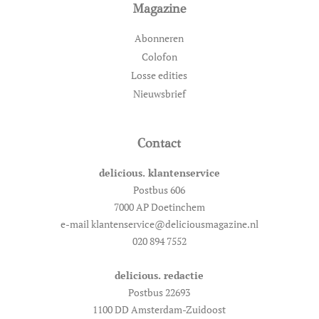
Magazine
Abonneren
Colofon
Losse edities
Nieuwsbrief
Contact
delicious. klantenservice
Postbus 606
7000 AP Doetinchem
e-mail klantenservice@deliciousmagazine.nl
020 894 7552
delicious. redactie
Postbus 22693
1100 DD Amsterdam-Zuidoost