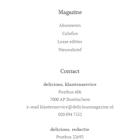
Magazine
Abonneren
Colofon
Losse edities
Nieuwsbrief
Contact
delicious. klantenservice
Postbus 606
7000 AP Doetinchem
e-mail klantenservice@deliciousmagazine.nl
020 894 7552
delicious. redactie
Postbus 22693