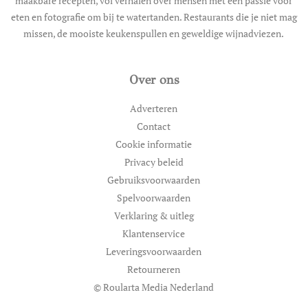
maakbare recepten, vol verhalen over mensen met een passie voor
eten en fotografie om bij te watertanden. Restaurants die je niet mag
missen, de mooiste keukenspullen en geweldige wijnadviezen.
Over ons
Adverteren
Contact
Cookie informatie
Privacy beleid
Gebruiksvoorwaarden
Spelvoorwaarden
Verklaring & uitleg
Klantenservice
Leveringsvoorwaarden
Retourneren
© Roularta Media Nederland