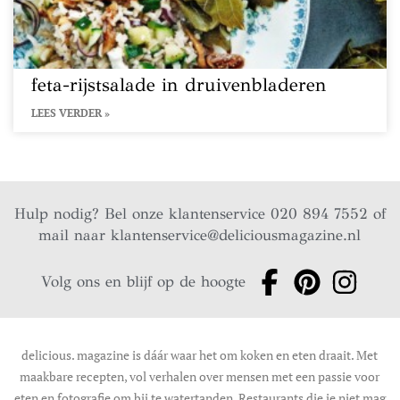
feta-rijstsalade in druivenbladeren
LEES VERDER »
Hulp nodig? Bel onze klantenservice 020 894 7552 of
mail naar
klantenservice@deliciousmagazine.nl
Volg ons en blijf op de hoogte
delicious. magazine is dáár waar het om koken en eten draait. Met
maakbare recepten, vol verhalen over mensen met een passie voor
eten en fotografie om bij te watertanden. Restaurants die je niet mag