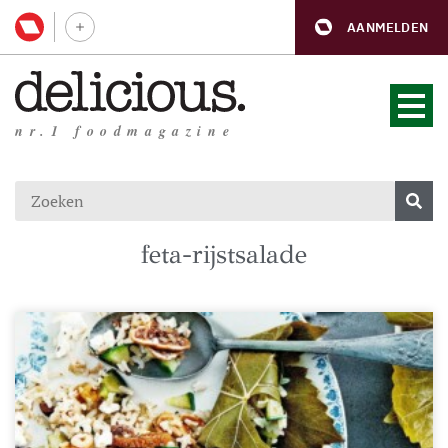
AANMELDEN
nr.1 foodmagazine
feta-rijstsalade