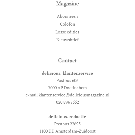
Magazine
Abonneren
Colofon
Losse edities
Nieuwsbrief
Contact
delicious. klantenservice
Postbus 606
7000 AP Doetinchem
e-mail klantenservice@deliciousmagazine.nl
020 894 7552
delicious. redactie
Postbus 22693
1100 DD Amsterdam-Zuidoost