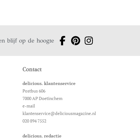
en blijf op de hoogte
Contact
delicious. klantenservice
Postbus 606
7000 AP Doetinchem
e-mail
klantenservice@deliciousmagazine.nl
020 894 7552
delicious. redactie