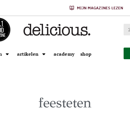
MIJN MAGAZINES LEZEN
n
artikelen
academy
shop
feesteten