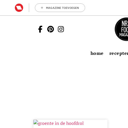
MAGAZINE TOEVOEGEN
home
recepte