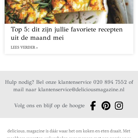
Top 5: dit zijn jullie favoriete recepten
uit de maand mei
LEES VERDER »
Hulp nodig? Bel onze klantenservice 020 894 7552 of
mail naar
klantenservice@deliciousmagazine.nl
Volg ons en blijf op de hoogte
delicious. magazine is dáár waar het om koken en eten draait. Met