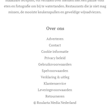
maakbare recepten, vol verhalen over mensen met een passie voor
eten en fotografie om bij te watertanden. Restaurants die je niet mag
missen, de mooiste keukenspullen en geweldige wijnadviezen.
Over ons
Adverteren
Contact
Cookie informatie
Privacy beleid
Gebruiksvoorwaarden
Spelvoorwaarden
Verklaring & uitleg
Klantenservice
Leveringsvoorwaarden
Retourneren
© Roularta Media Nederland