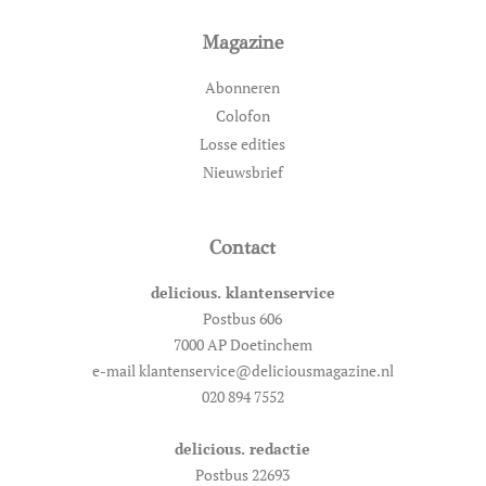
Magazine
Abonneren
Colofon
Losse edities
Nieuwsbrief
Contact
delicious. klantenservice
Postbus 606
7000 AP Doetinchem
e-mail klantenservice@deliciousmagazine.nl
020 894 7552
delicious. redactie
Postbus 22693