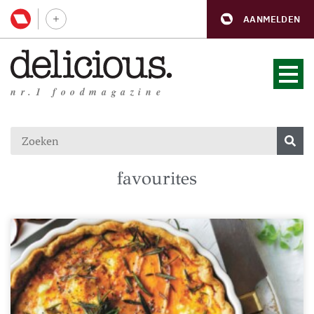
AANMELDEN
nr.1 foodmagazine
favourites