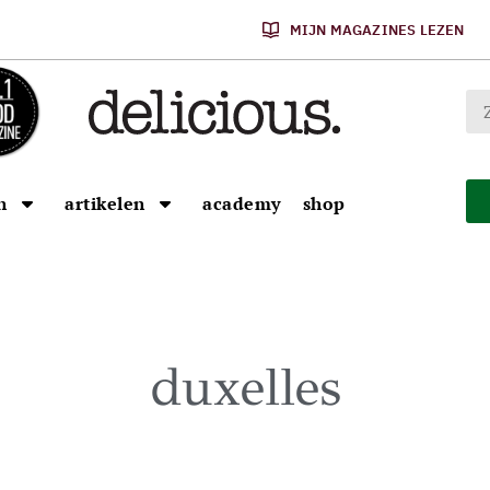
MIJN MAGAZINES LEZEN
n
artikelen
academy
shop
duxelles