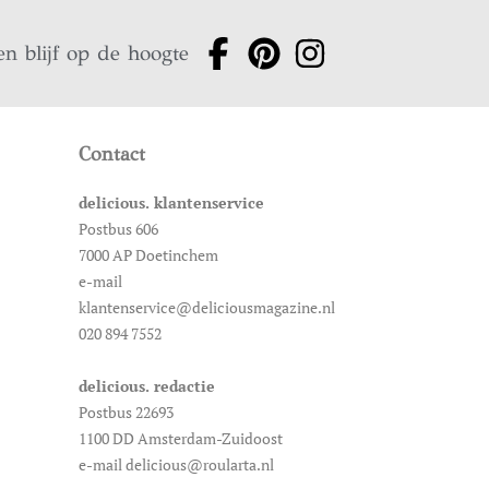
en blijf op de hoogte
Contact
delicious. klantenservice
Postbus 606
7000 AP Doetinchem
e-mail
klantenservice@deliciousmagazine.nl
020 894 7552
delicious. redactie
Postbus 22693
1100 DD Amsterdam-Zuidoost
e-mail delicious@roularta.nl