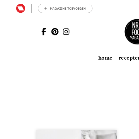
MAGAZINE TOEVOEGEN
home
recepte