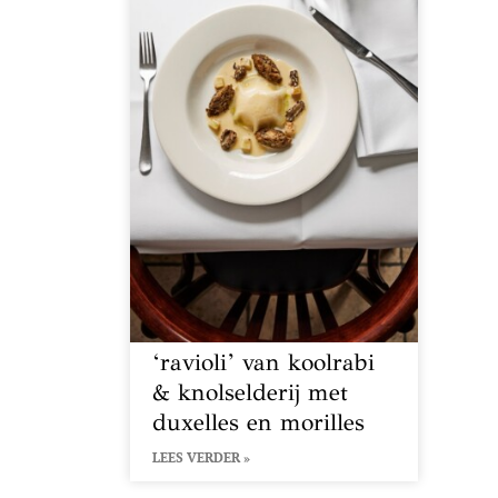
‘ravioli’ van koolrabi
& knolselderij met
duxelles en morilles
LEES VERDER »