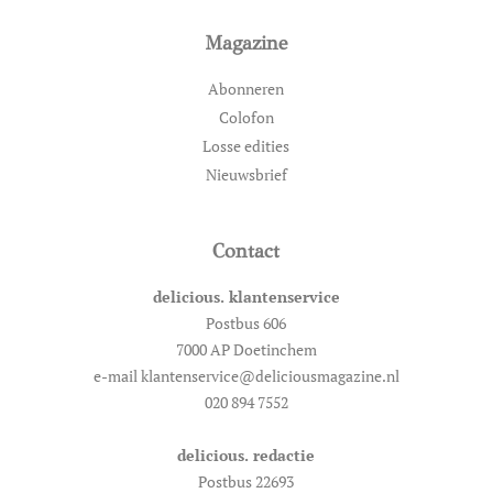
Magazine
Abonneren
Colofon
Losse edities
Nieuwsbrief
Contact
delicious. klantenservice
Postbus 606
7000 AP Doetinchem
e-mail klantenservice@deliciousmagazine.nl
020 894 7552
delicious. redactie
Postbus 22693