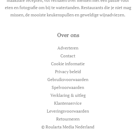
maakbare recepten, vol verhalen over mensen met een passie voor
eten en fotografie om bij te watertanden. Restaurants die je niet mag
missen, de mooiste keukenspullen en geweldige wijnadviezen.
Over ons
Adverteren
Contact
Cookie informatie
Privacy beleid
Gebruiksvoorwaarden
Spelvoorwaarden
Verklaring & uitleg
Klantenservice
Leveringsvoorwaarden
Retourneren
© Roularta Media Nederland