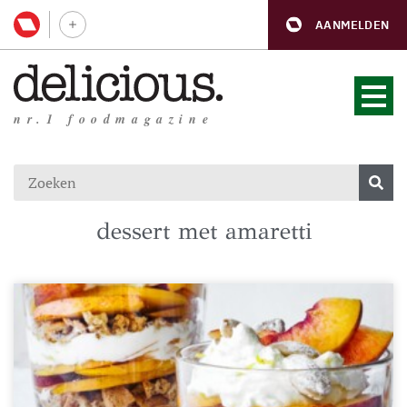
AANMELDEN
nr.1 foodmagazine
dessert met amaretti