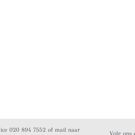
vice 020 894 7552 of mail naar
Volg ons 