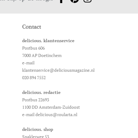
Contact
delicious. klantenservice
Postbus 606
7000 AP Doetinchem
e-mail
klantenservice@deliciousmagazine.nl
020 894 7552
delicious. redactie
Postbus 22693
1100 DD Amsterdam-Zuidoost
e-mail delicious@roularta.nl
delicious. shop
Spaklerweg 53