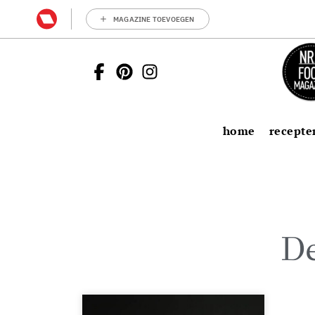
MAGAZINE TOEVOEGEN
home
recepte
D