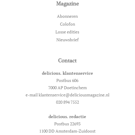
Magazine
Abonneren
Colofon
Losse edities
Nieuwsbrief
Contact
delicious. klantenservice
Postbus 606
7000 AP Doetinchem
e-mail klantenservice@deliciousmagazine.nl
020 894 7552
delicious. redactie
Postbus 22693
1100 DD Amsterdam-Zuidoost