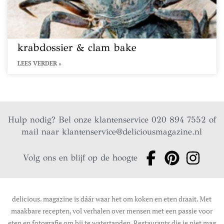
krabdossier & clam bake
LEES VERDER »
Hulp nodig? Bel onze klantenservice 020 894 7552 of
mail naar
klantenservice@deliciousmagazine.nl
Volg ons en blijf op de hoogte
delicious. magazine is dáár waar het om koken en eten draait. Met
maakbare recepten, vol verhalen over mensen met een passie voor
eten en fotografie om bij te watertanden. Restaurants die je niet mag