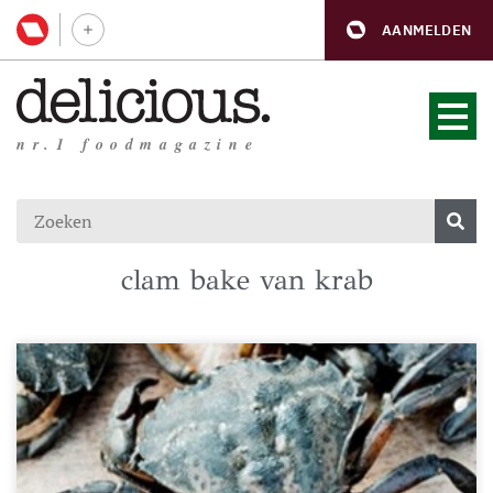
AANMELDEN
nr.1 foodmagazine
clam bake van krab