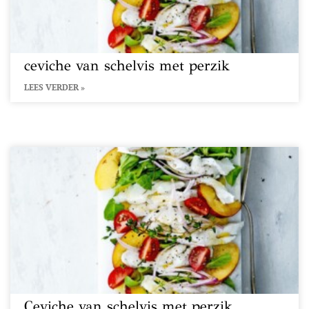
ceviche van schelvis met perzik
LEES VERDER »
Ceviche van schelvis met perzik