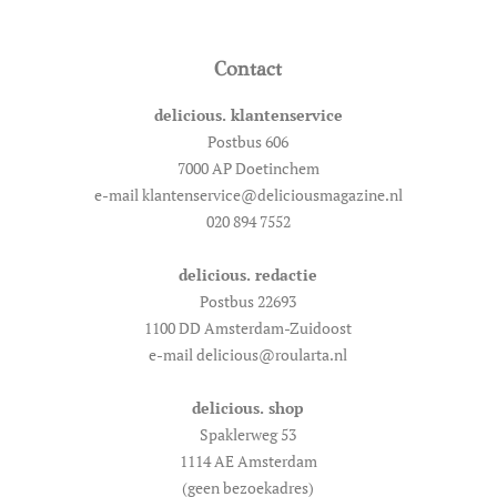
Contact
delicious. klantenservice
Postbus 606
7000 AP Doetinchem
e-mail klantenservice@deliciousmagazine.nl
020 894 7552
delicious. redactie
Postbus 22693
1100 DD Amsterdam-Zuidoost
e-mail delicious@roularta.nl
delicious. shop
Spaklerweg 53
1114 AE Amsterdam
(geen bezoekadres)