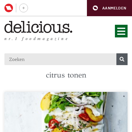
AANMELDEN
nr.1 foodmagazine
citrus tonen