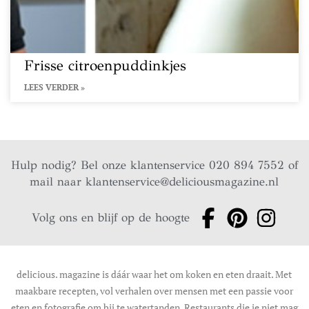
Frisse citroenpuddinkjes
LEES VERDER »
Hulp nodig? Bel onze klantenservice 020 894 7552 of
mail naar
klantenservice@deliciousmagazine.nl
Volg ons en blijf op de hoogte
delicious. magazine is dáár waar het om koken en eten draait. Met
maakbare recepten, vol verhalen over mensen met een passie voor
eten en fotografie om bij te watertanden. Restaurants die je niet mag