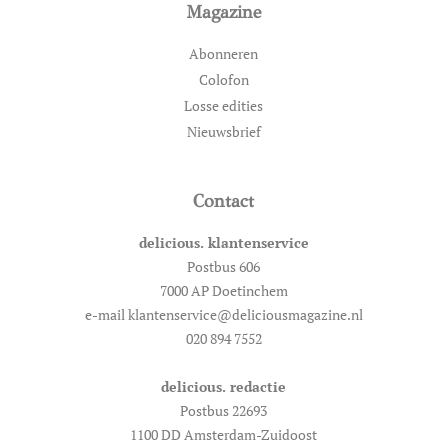
Magazine
Abonneren
Colofon
Losse edities
Nieuwsbrief
Contact
delicious. klantenservice
Postbus 606
7000 AP Doetinchem
e-mail klantenservice@deliciousmagazine.nl
020 894 7552
delicious. redactie
Postbus 22693
1100 DD Amsterdam-Zuidoost