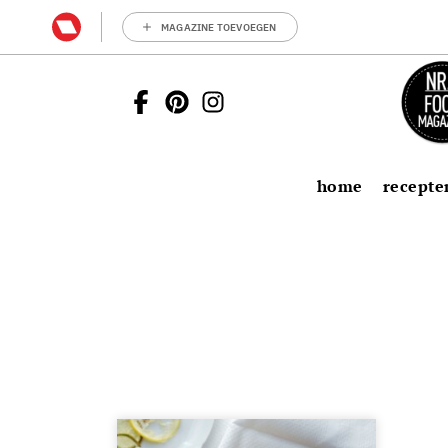
MAGAZINE TOEVOEGEN
home
recepte