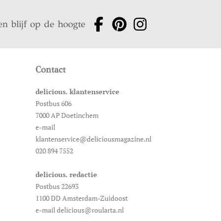
en blijf op de hoogte
Contact
delicious. klantenservice
Postbus 606
7000 AP Doetinchem
e-mail
klantenservice@deliciousmagazine.nl
020 894 7552
delicious. redactie
Postbus 22693
1100 DD Amsterdam-Zuidoost
e-mail delicious@roularta.nl