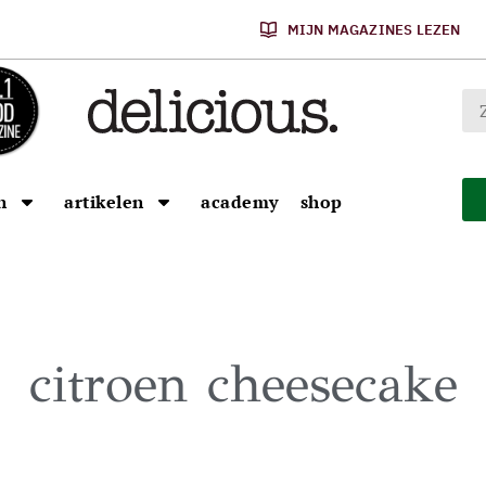
MIJN MAGAZINES LEZEN
n
artikelen
academy
shop
citroen cheesecake