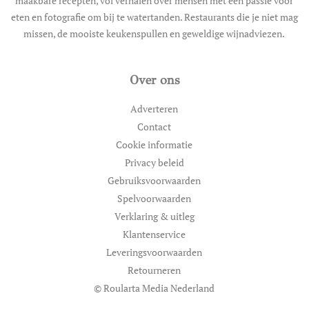
maakbare recepten, vol verhalen over mensen met een passie voor
eten en fotografie om bij te watertanden. Restaurants die je niet mag
missen, de mooiste keukenspullen en geweldige wijnadviezen.
Over ons
Adverteren
Contact
Cookie informatie
Privacy beleid
Gebruiksvoorwaarden
Spelvoorwaarden
Verklaring & uitleg
Klantenservice
Leveringsvoorwaarden
Retourneren
© Roularta Media Nederland