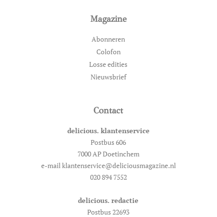
Magazine
Abonneren
Colofon
Losse edities
Nieuwsbrief
Contact
delicious. klantenservice
Postbus 606
7000 AP Doetinchem
e-mail klantenservice@deliciousmagazine.nl
020 894 7552
delicious. redactie
Postbus 22693