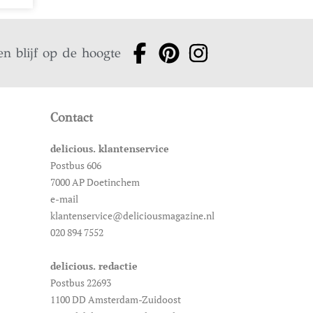
en blijf op de hoogte
Contact
delicious. klantenservice
Postbus 606
7000 AP Doetinchem
e-mail
klantenservice@deliciousmagazine.nl
020 894 7552
delicious. redactie
Postbus 22693
1100 DD Amsterdam-Zuidoost