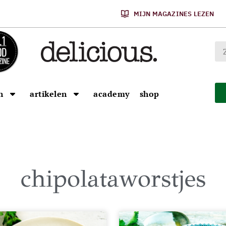
MIJN MAGAZINES LEZEN
n
artikelen
academy
shop
chipolataworstjes