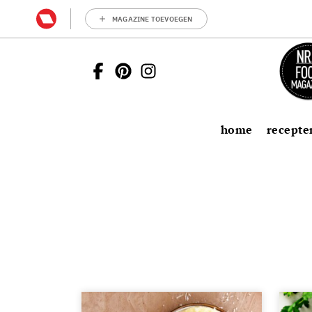
MAGAZINE TOEVOEGEN
home
recepte