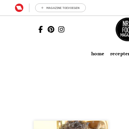
MAGAZINE TOEVOEGEN
home
recepte