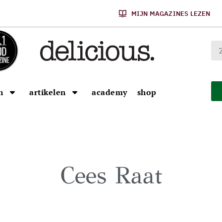
MIJN MAGAZINES LEZEN
n
artikelen
academy
shop
Cees Raat