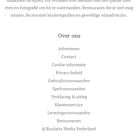
maakbare recepten, vol verhalen over mensen met een passie voor
eten en fotografie om bij te watertanden. Restaurants die je niet mag
missen, de mooiste keukenspullen en geweldige wijnadviezen.
Over ons
Adverteren
Contact
Cookie informatie
Privacy beleid
Gebruiksvoorwaarden
Spelvoorwaarden
Verklaring & uitleg
Klantenservice
Leveringsvoorwaarden
Retourneren
© Roularta Media Nederland