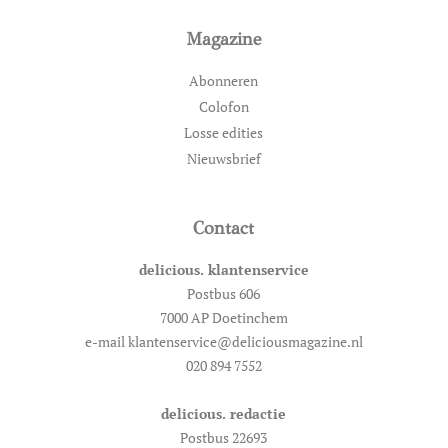
Magazine
Abonneren
Colofon
Losse edities
Nieuwsbrief
Contact
delicious. klantenservice
Postbus 606
7000 AP Doetinchem
e-mail klantenservice@deliciousmagazine.nl
020 894 7552
delicious. redactie
Postbus 22693