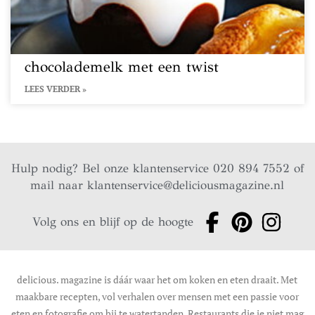
chocolademelk met een twist
LEES VERDER »
Hulp nodig? Bel onze klantenservice 020 894 7552 of
mail naar
klantenservice@deliciousmagazine.nl
Volg ons en blijf op de hoogte
delicious. magazine is dáár waar het om koken en eten draait. Met
maakbare recepten, vol verhalen over mensen met een passie voor
eten en fotografie om bij te watertanden. Restaurants die je niet mag