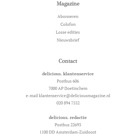
Magazine
Abonneren
Colofon
Losse edities
Nieuwsbrief
Contact
delicious. klantenservice
Postbus 606
7000 AP Doetinchem
e-mail klantenservice@deliciousmagazine.nl
020 894 7552
delicious. redactie
Postbus 22693
1100 DD Amsterdam-Zuidoost