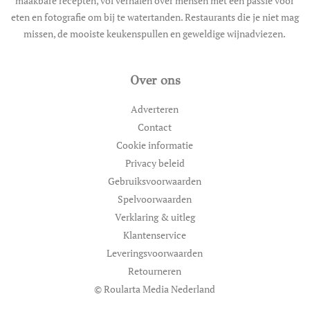
maakbare recepten, vol verhalen over mensen met een passie voor
eten en fotografie om bij te watertanden. Restaurants die je niet mag
missen, de mooiste keukenspullen en geweldige wijnadviezen.
Over ons
Adverteren
Contact
Cookie informatie
Privacy beleid
Gebruiksvoorwaarden
Spelvoorwaarden
Verklaring & uitleg
Klantenservice
Leveringsvoorwaarden
Retourneren
© Roularta Media Nederland