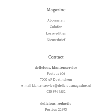
Magazine
Abonneren
Colofon
Losse edities
Nieuwsbrief
Contact
delicious. klantenservice
Postbus 606
7000 AP Doetinchem
e-mail klantenservice@deliciousmagazine.nl
020 894 7552
delicious. redactie
Postbus 22693