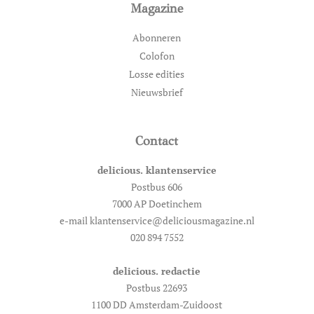
Magazine
Abonneren
Colofon
Losse edities
Nieuwsbrief
Contact
delicious. klantenservice
Postbus 606
7000 AP Doetinchem
e-mail klantenservice@deliciousmagazine.nl
020 894 7552
delicious. redactie
Postbus 22693
1100 DD Amsterdam-Zuidoost