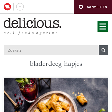
AANMELDEN
nr.1 foodmagazine
bladerdeeg hapjes