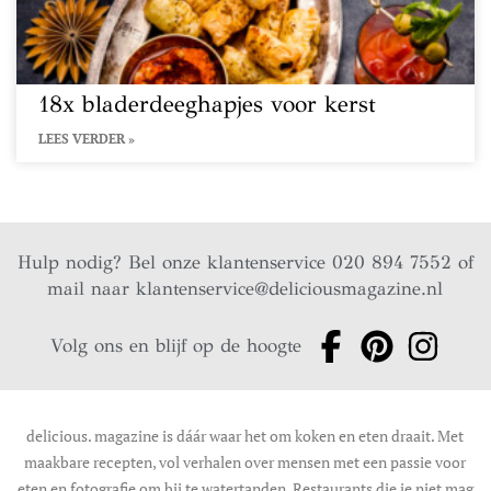
18x bladerdeeghapjes voor kerst
LEES VERDER »
Hulp nodig? Bel onze klantenservice 020 894 7552 of
mail naar
klantenservice@deliciousmagazine.nl
Volg ons en blijf op de hoogte
delicious. magazine is dáár waar het om koken en eten draait. Met
maakbare recepten, vol verhalen over mensen met een passie voor
eten en fotografie om bij te watertanden. Restaurants die je niet mag