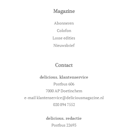
Magazine
Abonneren
Colofon
Losse edities
Nieuwsbrief
Contact
delicious. klantenservice
Postbus 606
7000 AP Doetinchem
e-mail klantenservice@deliciousmagazine.nl
020 894 7552
delicious. redactie
Postbus 22693