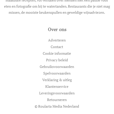
maakbare recepten, vol verhalen over mensen met een passie voor
eten en fotografie om bij te watertanden. Restaurants die je niet mag
missen, de mooiste keukenspullen en geweldige wijnadviezen.
Over ons
Adverteren
Contact
Cookie informatie
Privacy beleid
Gebruiksvoorwaarden
Spelvoorwaarden
Verklaring & uitleg
Klantenservice
Leveringsvoorwaarden
Retourneren
© Roularta Media Nederland