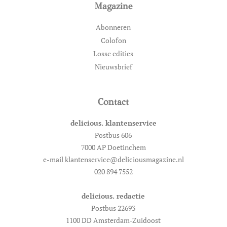
Magazine
Abonneren
Colofon
Losse edities
Nieuwsbrief
Contact
delicious. klantenservice
Postbus 606
7000 AP Doetinchem
e-mail klantenservice@deliciousmagazine.nl
020 894 7552
delicious. redactie
Postbus 22693
1100 DD Amsterdam-Zuidoost