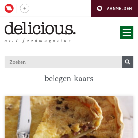
AANMELDEN
nr.1 foodmagazine
belegen kaars