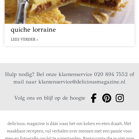
quiche lorraine
LEES VERDER »
Hulp nodig? Bel onze klantenservice 020 894 7552 of
mail naar
klantenservice@deliciousmagazine.nl
Volg ons en blijf op de hoogte
delicious. magazine is dáár waar het om koken en eten draait. Met
maakbare recepten, vol verhalen over mensen met een passie voor
eten en fotografie om bij te watertanden. Restaurants die je niet mag