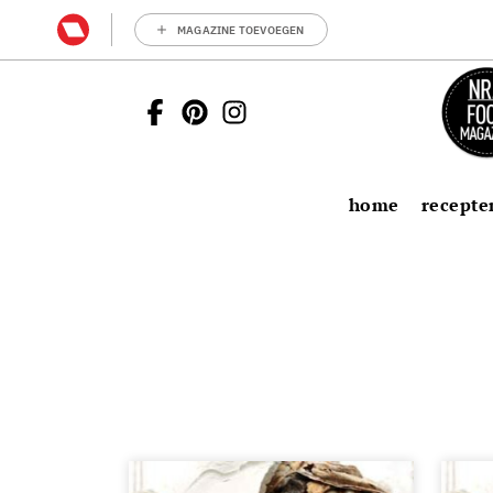
MAGAZINE TOEVOEGEN
home
recepte