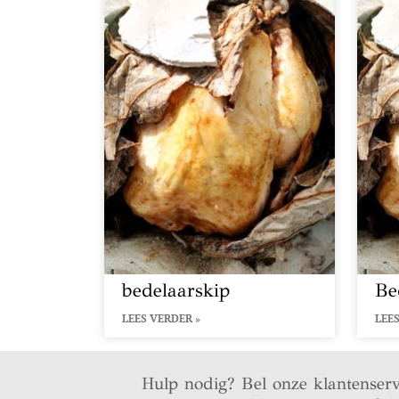
bedelaarskip
Be
LEES VERDER »
LEES
Hulp nodig? Bel onze klantenser