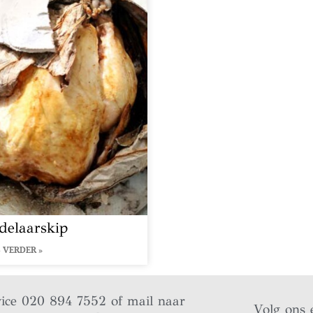
delaarskip
 VERDER »
vice 020 894 7552 of mail naar
Volg ons 