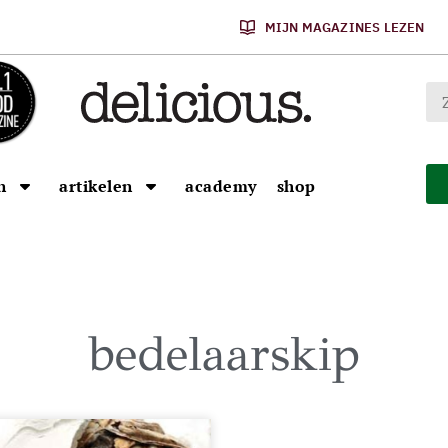
MIJN MAGAZINES LEZEN
n
artikelen
academy
shop
bedelaarskip