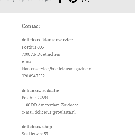
Contact
delicious. klantenservice
Postbus 606
7000 AP Doetinchem
e-mail
klantenservice@deliciousmagazine.nl
020 894 7552
delicious. redactie
Postbus 22693
1100 DD Amsterdam-Zuidoost
e-mail delicious@roularta.nl
delicious. shop
Spaklerweg 53