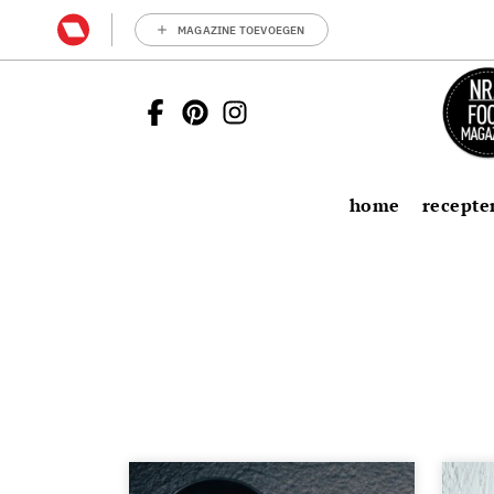
MAGAZINE TOEVOEGEN
home
recepte