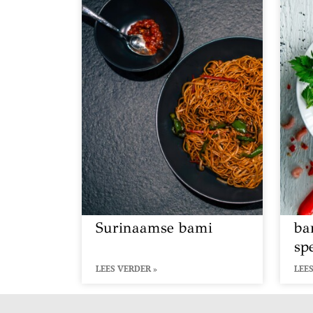
Surinaamse bami
ba
sp
LEES VERDER »
LEES