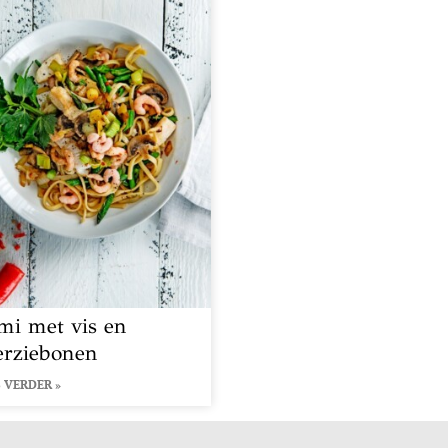
mi met vis en
erziebonen
 VERDER »