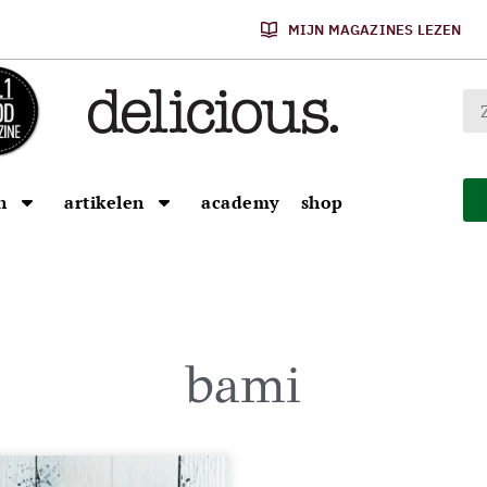
MIJN MAGAZINES LEZEN
n
artikelen
academy
shop
bami