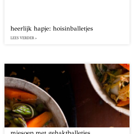
heerlijk hapje: hoisinballetjes
LEES VERDER »
miesoep met gehaktballetjes