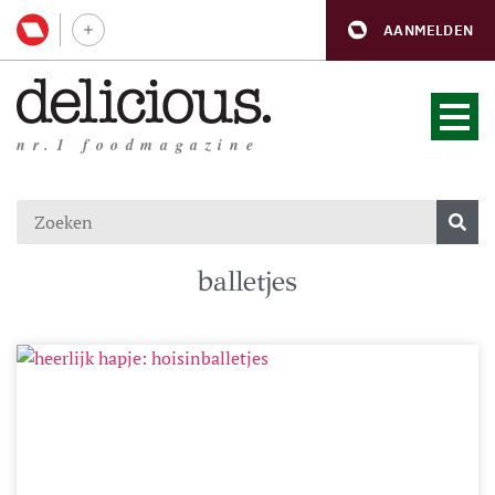
AANMELDEN
nr.1 foodmagazine
balletjes