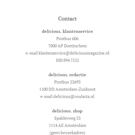
Contact
delicious. klantenservice
Postbus 606
7000 AP Doetinchem
e-mail klantenservice@deliciousmagazine.nl
020 894 7552
delicious. redactie
Postbus 22693
1100 DD Amsterdam-Zuidoost
e-mail delicious@roularta.nl
delicious. shop
Spaklerweg 53
1114 AE Amsterdam
(geen bezoekadres)