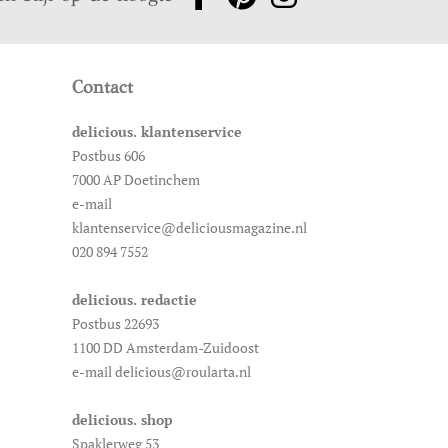
Contact
delicious. klantenservice
Postbus 606
7000 AP Doetinchem
e-mail
klantenservice@deliciousmagazine.nl
020 894 7552
delicious. redactie
Postbus 22693
1100 DD Amsterdam-Zuidoost
e-mail delicious@roularta.nl
delicious. shop
Spaklerweg 53