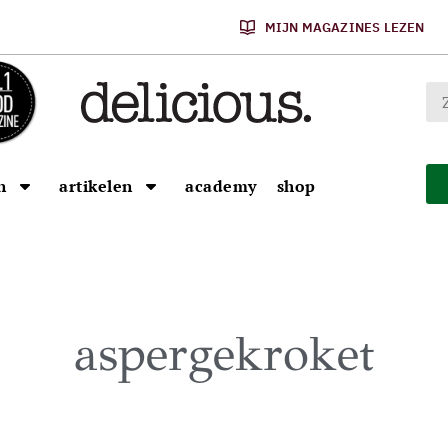
MIJN MAGAZINES LEZEN
n
artikelen
academy
shop
aspergekroket