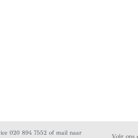
vice 020 894 7552 of mail naar
Volg ons 