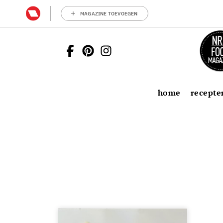
MAGAZINE TOEVOEGEN
home
recepte