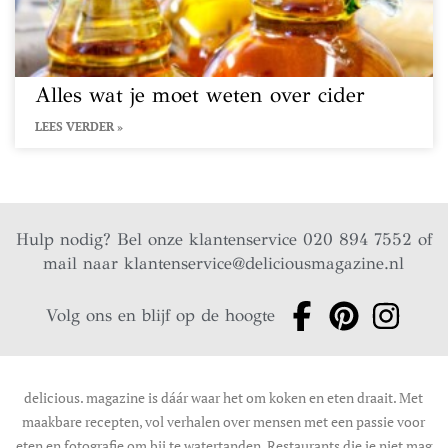
Alles wat je moet weten over cider
LEES VERDER »
Hulp nodig? Bel onze klantenservice 020 894 7552 of
mail naar
klantenservice@deliciousmagazine.nl
Volg ons en blijf op de hoogte
delicious. magazine is dáár waar het om koken en eten draait. Met
maakbare recepten, vol verhalen over mensen met een passie voor
eten en fotografie om bij te watertanden. Restaurants die je niet mag