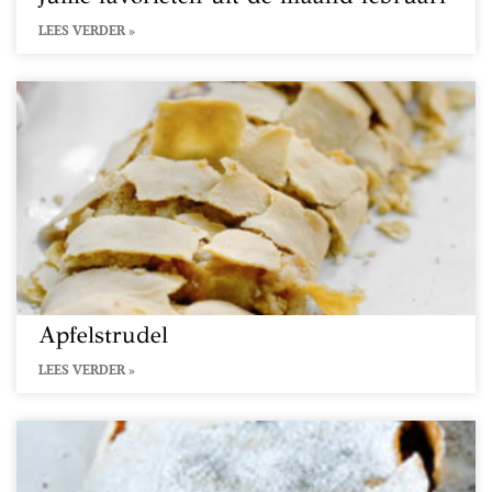
LEES VERDER »
Apfelstrudel
LEES VERDER »