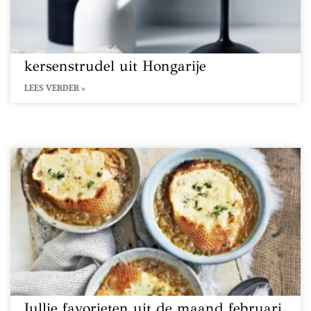
kersenstrudel uit Hongarije
LEES VERDER »
Jullie favorieten uit de maand februari