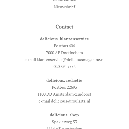
Nieuwsbrief
Contact
delicious. klantenservice
Postbus 606
7000 AP Doetinchem
e-mail klantenservice@deliciousmagazine.nl
020 894 7552
delicious. redactie
Postbus 22693
1100 DD Amsterdam-Zuidoost
e-mail delicious@roularta.nl
delicious. shop
Spaklerweg 53
1114 AE Amsterdam