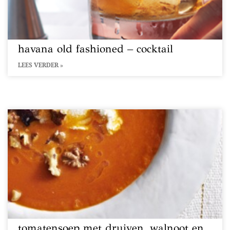
havana old fashioned – cocktail
LEES VERDER »
tomatensoep met druiven, walnoot en