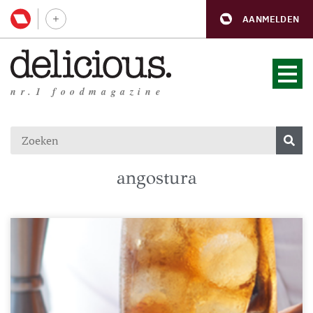
AANMELDEN
nr.1 foodmagazine
angostura