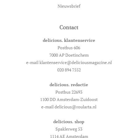
Nieuwsbrief
Contact
delicious. klantenservice
Postbus 606
7000 AP Doetinchem
e-mail klantenservice@deliciousmagazine.nl
020 894 7552
delicious. redactie
Postbus 22693
1100 DD Amsterdam-Zuidoost
e-mail delicious@roularta.nl
delicious. shop
Spaklerweg 53
1114 AE Amsterdam