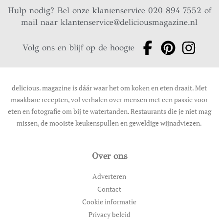
Hulp nodig? Bel onze klantenservice 020 894 7552 of
mail naar
klantenservice@deliciousmagazine.nl
Volg ons en blijf op de hoogte
delicious. magazine is dáár waar het om koken en eten draait. Met
maakbare recepten, vol verhalen over mensen met een passie voor
eten en fotografie om bij te watertanden. Restaurants die je niet mag
missen, de mooiste keukenspullen en geweldige wijnadviezen.
Over ons
Adverteren
Contact
Cookie informatie
Privacy beleid