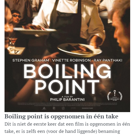
Boiling point is opgenomen in één take
Dit is niet de eerste keer dat een film is opgenomen in één
take, er is zelfs een (voor de hand liggende) benaming