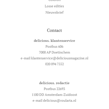
Losse edities
Nieuwsbrief
Contact
delicious. klantenservice
Postbus 606
7000 AP Doetinchem
e-mail klantenservice@deliciousmagazine.nl
020 894 7552
delicious. redactie
Postbus 22693
1100 DD Amsterdam-Zuidoost
e-mail delicious@roularta.nl