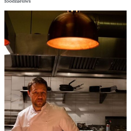
foodnieuws