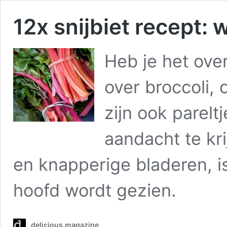
12x snijbiet recept: 
Heb je het over
over broccoli,
zijn ook parelt
aandacht te kri
en knapperige bladeren, is
hoofd wordt gezien.
delicious.magazine