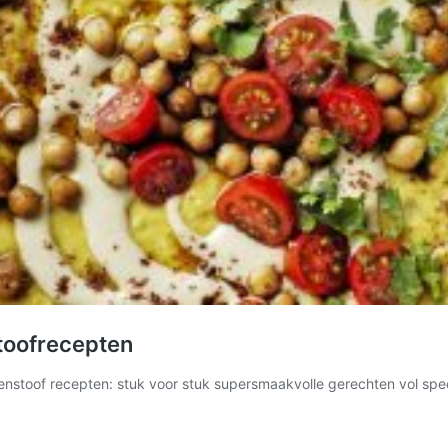
toofrecepten
nstoof recepten: stuk voor stuk supersmaakvolle gerechten vol spec