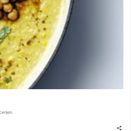
erijen.