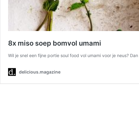
8x miso soep bomvol umami
Wil je snel een fijne portie soul food vol umami voor je neus? D
delicious.magazine