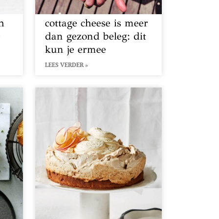
h
cottage cheese is meer
0
dan gezond beleg: dit
kun je ermee
LEES VERDER »