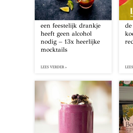
een feestelijk drankje
de
heeft geen alcohol
ko
nodig – 13x heerlijke
re
mocktails
LEES VERDER »
LEES