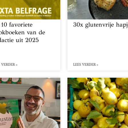
 10 favoriete
30x glutenvrije hapj
okboeken van de
dactie uit 2025
 VERDER »
LEES VERDER »