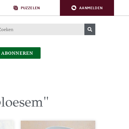
PUZZELEN
AANMELDEN
ABONNEREN
bloesem"