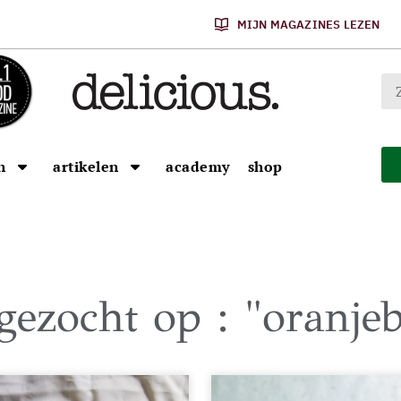
MIJN MAGAZINES LEZEN
n
artikelen
academy
shop
 gezocht op : "oranje