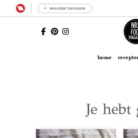
MAGAZINE TOEVOEGEN
home
recepte
Je hebt