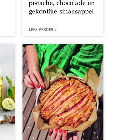
n
pistache, chocolade en
gekonfijte sinaasappel
LEES VERDER »