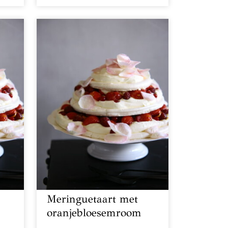
Meringuetaart met
oranjebloesemroom